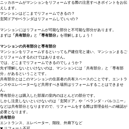
ニッカホームがマンションをリフォームする際の注意すべきポイントをお伝
えします。
マンションはどこまでリフォームできるの？
玄関ドアやベランダはリフォームしていいの？
マンションにはリフォームが可能な部分と不可能な部分があります。
まずは
「共有部分」
と
「専有部分」
を理解しましょう！
マンションの共有部分と専有部分
マンションをリフォームするといっても戸建住宅と違い、マンションまるご
とリフォームするわけではありません。
では、どこまでリフォームできるのでしょうか？
先ず理解しないといけないのは、マンションには「共有部分」と「専有部
分」があるということです。
共有部分とはこのマンションの住居者の共有スペースのことです。エントラ
ンスやエレベーターなど共用すべき場所はリフォームすることはできませ
ん。
専有部分とは購入した部屋の室内のほとんどの部分です。
しかし注意しないといけないのは「玄関ドア」や「ベランダ・バルコニー」
などは共有部分となりますので、リフォームをする際は管理会社への確認が
必要となります。
共有部分
エントランス、エレベーター、階段、外廊下など
リフォーム不可