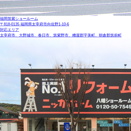
福岡筑紫ショールーム
〒818-0135 福岡県太宰府市向佐野1-10-6
対応エリア
太宰府市、大野城市、春日市、筑紫野市、糟屋郡宇美町、朝倉郡筑前町