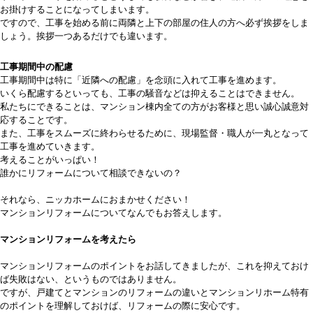
お掛けすることになってしまいます。
ですので、工事を始める前に両隣と上下の部屋の住人の方へ必ず挨拶をしま
しょう。挨拶一つあるだけでも違います。
工事期間中の配慮
工事期間中は特に「近隣への配慮」を念頭に入れて工事を進めます。
いくら配慮するといっても、工事の騒音などは抑えることはできません。
私たちにできることは、マンション棟内全ての方がお客様と思い誠心誠意対
応することです。
また、工事をスムーズに終わらせるために、現場監督・職人が一丸となって
工事を進めていきます。
考えることがいっぱい！
誰かにリフォームについて相談できないの？
それなら、ニッカホームにおまかせください！
マンションリフォームについてなんでもお答えします。
マンションリフォームを考えたら
マンションリフォームのポイントをお話してきましたが、これを抑えておけ
ば失敗はない、というものではありません。
ですが、戸建てとマンションのリフォームの違いとマンションリホーム特有
のポイントを理解しておけば、リフォームの際に安心です。