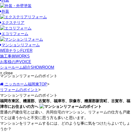
内装
外装
エクステリア
エコリフォーム
マンションリフォーム
WEBチラシ
FLYER
施工事例
WORKS
お客様の声
VOICE
ショールーム紹介
SHOWROOM
× close
マンションリフォームのポイント
ニッカホーム福岡東TOP
>
リフォームのポイント
>
マンションリフォームのポイント
福岡市東区、糟屋郡、古賀市、福津市、宗像市、糟屋郡新宮町、古賀市、福
津市にお住まいの方へ
普通の戸建住宅とは違い、共同住宅のマンション。リフォームの仕方も戸建
てとは違うからと不安に思う方も多いと思います。
マンションをリフォームするには、どのような事に気をつけたらよいでしょ
うか？