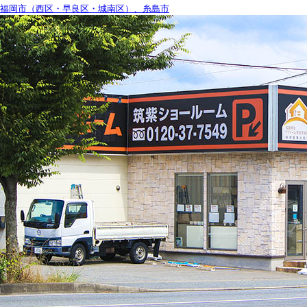
福岡市（西区・早良区・城南区）、糸島市