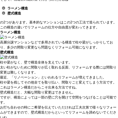
ラーメン構造
壁式構造
の2つがあります。基本的なマンションはこの2つの工法で造られています。
この構造の違いでリフォームの仕方や自由度が変わってきます。
ラーメン構造
高層分譲マンションなどで多用されている構造で柱や梁がしっかりしてお
り、多少の間取り変更なら問題なくリフォーム可能になります。
壁式構造
柱や梁がなく、壁で構造全体を支えています。
太い柱がないために間取りが広く取れる反面、リフォームする際には間取り
変更は難しくなります。
最近、「リノベーション」といわれるリフォームが増えてきました。
柱や梁を残してその他全てを取り払い、間取りごと変えてしまう方法です。
これはラーメン構造だからこそ出来る方法ですね。
壁式構造だと、大幅な間取り変更はできません。
ですが、構造によっては一部の壁に穴を開けて空間をつなげることは可能で
す。
お打ち合わせの時にご希望を伝えていただければ工夫次第で様々なリフォー
ムができますので、壁式構造だからといってリフォームを諦めないでくださ
いね。