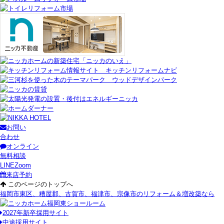
お問い
合わせ
オンライン
無料相談
LINE
Zoom
来店予約
このページのトップへ
福岡市東区、糟屋郡、古賀市、福津市、宗像市のリフォーム＆増改築なら
2027年新卒採用サイト
中途採用サイト