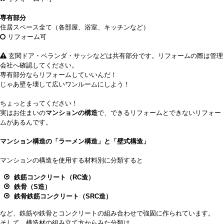
専有部分
住居スペース全て（各部屋、浴室、キッチンなど）
リフォーム可
玄関ドア・ベランダ・サッシなどは共有部分です。リフォームの際は管理
会社へ確認してください。
専有部分ならリフォームしていいんだ！
じゃあ壁を壊して広いワンルームにしよう！
ちょっとまってください！
実はお住まいの
マンションの構造
で、できるリフォームとできないリフォー
ムがあるんです。
マンション構造の「ラーメン構造」と「壁式構造」
マンションの構造を使用する材料別に分類すると
鉄筋コンクリート（RC造）
鉄骨（S造）
鉄骨鉄筋コンクリート（SRC造）
など、鉄筋や鉄骨とコンクリートの組み合わせで強固に作られています。
そして、構造材の組み立て方からみた分類は