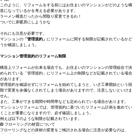
このように、リフォームをする前にはお住まいのマンションがどのような構
造になっているかを考える必要があります。
ラーメン構造だったから間取り変更できるわ！
ついでに床暖房にしようかな
それにも注意が必要です。
マンションの
「管理規約」
にリフォームに関する制限が記載されているかど
うか確認しましょう。
マンション管理規約のリフォーム制限
構造上リフォームが出来る場合でも、お住まいのマンションの管理組合で決
められている「管理規約」にリフォーム上の制限などが記載されている場合
があります。
管理規約を確認せずにリフォームを始めてしまうと、いざ工事開始という段
階で変更を余儀なくされてしまう場合がありますので、注意しないといけま
せん。
また、工事ができる期間や時間帯なども定められている場合があります。
マンションリフォームでは、管理規約に基づいたリフォーム計画を進めてい
くことが重要になりますので、必ず確認しましょう。
例えば以下のような制限が記載されています。
フローリングの材質について
フローリングなどの床材の変更をご検討される場合に注意が必要なのは、