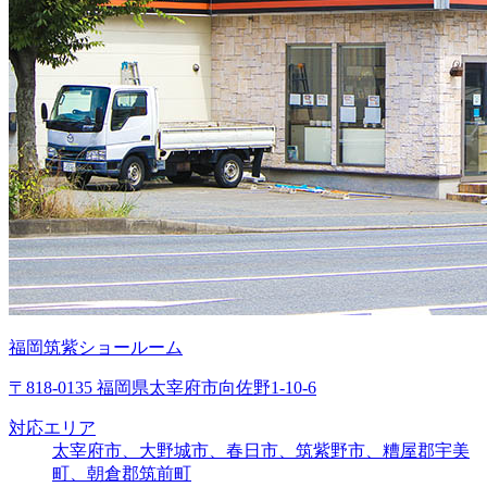
福岡筑紫ショールーム
〒818-0135 福岡県太宰府市向佐野1-10-6
対応エリア
太宰府市、大野城市、春日市、筑紫野市、糟屋郡宇美
町、朝倉郡筑前町