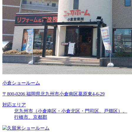
小倉ショールーム
〒800-0206 福岡県北九州市小倉南区葛原東4-6-29
対応エリア
北九州市（小倉南区・小倉北区・門司区、戸畑区）、
行橋市、京都郡