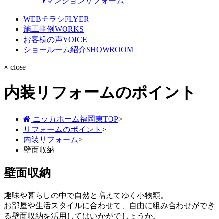
マンションリフォーム
WEBチラシ
FLYER
施工事例
WORKS
お客様の声
VOICE
ショールーム紹介
SHOWROOM
× close
内装リフォームのポイント
ニッカホーム福岡東TOP
>
リフォームのポイント
>
内装リフォーム
>
壁面収納
壁面収納
趣味や暮らしの中で自然と増えてゆく小物類。
お部屋や生活スタイルに合わせて、自由に組み合わせができ
る壁面収納を活用してはいかがでしょうか。