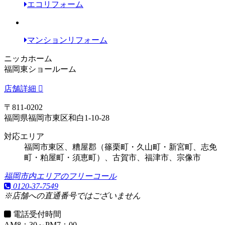
エコリフォーム
マンションリフォーム
ニッカホーム
福岡東ショールーム
店舗詳細
〒811-0202
福岡県福岡市東区和白1-10-28
対応エリア
福岡市東区、糟屋郡（篠栗町・久山町・新宮町、志免
町・粕屋町・須恵町）、古賀市、福津市、宗像市
福岡市内エリアのフリーコール
0120-37-7549
※店舗への直通番号ではございません
電話受付時間
AM8：30～PM7：00