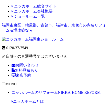
ニッカホーム総合サイト
ニッカホーム会社概要
ショールーム一覧
福岡市東区、糟屋郡、古賀市、福津市、宗像市の内装リフォ
ーム＆増改築なら
0120-37-7549
※店舗への直通番号ではございません
お問い合わせ
無料見積もり
来店予約
MENU
ニッカホームのリフォーム
NIKKA-HOME REFORM
ニッカホームとは