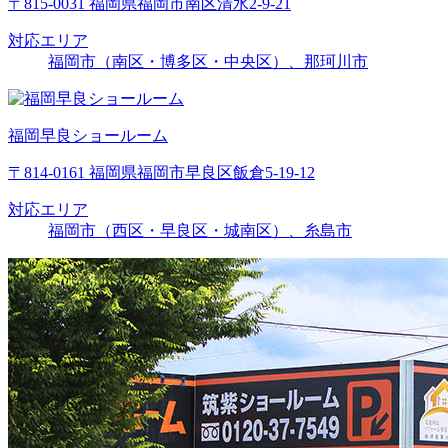
〒815-0031 福岡県福岡市南区清水2-9-21
対応エリア
福岡市（南区・博多区・中央区）、那珂川市
福岡早良ショールーム
〒814-0161 福岡県福岡市早良区飯倉5-19-12
対応エリア
福岡市（西区・早良区・城南区）、糸島市