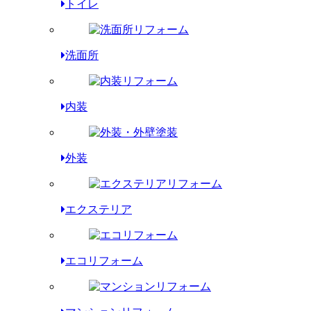
トイレ
洗面所
内装
外装
エクステリア
エコリフォーム