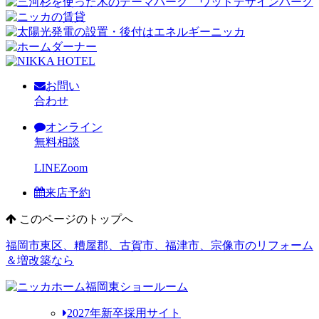
お問い
合わせ
オンライン
無料相談
LINE
Zoom
来店予約
このページのトップへ
福岡市東区、糟屋郡、古賀市、福津市、宗像市のリフォーム
＆増改築なら
2027年新卒採用サイト