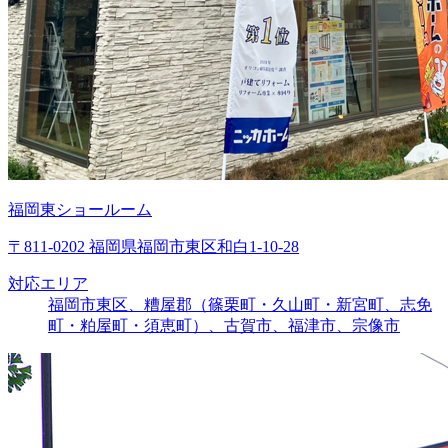
福岡東ショールーム
〒811-0202 福岡県福岡市東区和白1-10-28
対応エリア
福岡市東区、糟屋郡（篠栗町・久山町・新宮町、志免
町・粕屋町・須恵町）、古賀市、福津市、宗像市