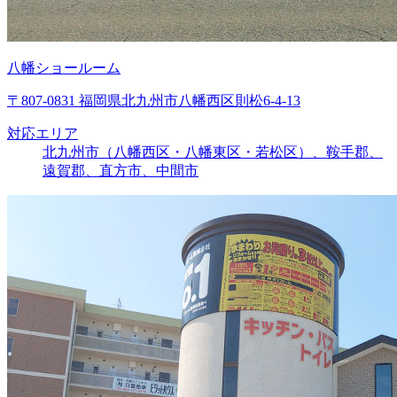
八幡ショールーム
〒807-0831 福岡県北九州市八幡西区則松6-4-13
対応エリア
北九州市（八幡西区・八幡東区・若松区）、鞍手郡、
遠賀郡、直方市、中間市