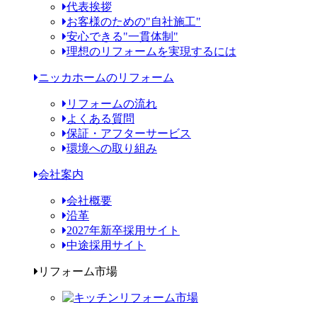
代表挨拶
お客様のための"自社施工"
安心できる"一貫体制"
理想のリフォームを実現するには
ニッカホームのリフォーム
リフォームの流れ
よくある質問
保証・アフターサービス
環境への取り組み
会社案内
会社概要
沿革
2027年新卒採用サイト
中途採用サイト
リフォーム市場