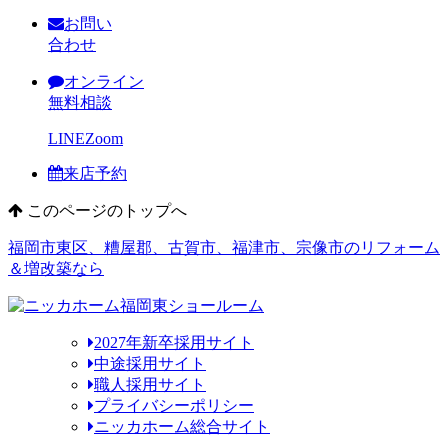
お問い
合わせ
オンライン
無料相談
LINE
Zoom
来店予約
このページのトップへ
福岡市東区、糟屋郡、古賀市、福津市、宗像市のリフォーム
＆増改築なら
2027年新卒採用サイト
中途採用サイト
職人採用サイト
プライバシーポリシー
ニッカホーム総合サイト