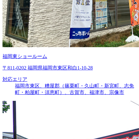
福岡東ショールーム
〒811-0202 福岡県福岡市東区和白1-10-28
対応エリア
福岡市東区、糟屋郡（篠栗町・久山町・新宮町、志免
町・粕屋町・須恵町）、古賀市、福津市、宗像市