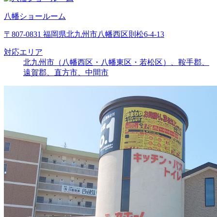
八幡ショールーム
〒807-0831 福岡県北九州市八幡西区則松6-4-13
対応エリア
北九州市（八幡西区・八幡東区・若松区）、鞍手郡、
遠賀郡、直方市、中間市