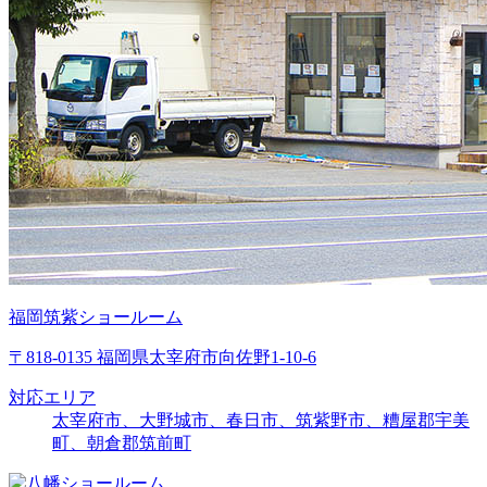
福岡筑紫ショールーム
〒818-0135 福岡県太宰府市向佐野1-10-6
対応エリア
太宰府市、大野城市、春日市、筑紫野市、糟屋郡宇美
町、朝倉郡筑前町