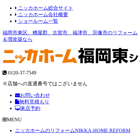
ニッカホーム総合サイト
ニッカホーム会社概要
ショールーム一覧
福岡市東区、糟屋郡、古賀市、福津市、宗像市のリフォーム
＆増改築なら
0120-37-7549
※店舗への直通番号ではございません
お問い合わせ
無料見積もり
来店予約
MENU
ニッカホームのリフォーム
NIKKA-HOME REFORM