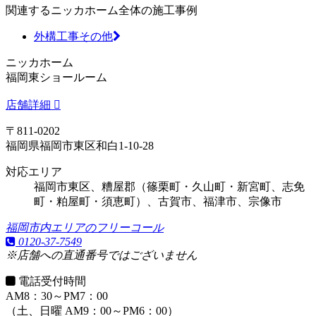
関連するニッカホーム全体の施工事例
外構工事その他
ニッカホーム
福岡東ショールーム
店舗詳細
〒811-0202
福岡県福岡市東区和白1-10-28
対応エリア
福岡市東区、糟屋郡（篠栗町・久山町・新宮町、志免
町・粕屋町・須恵町）、古賀市、福津市、宗像市
福岡市内エリアのフリーコール
0120-37-7549
※店舗への直通番号ではございません
電話受付時間
AM8：30～PM7：00
（土、日曜 AM9：00～PM6：00）