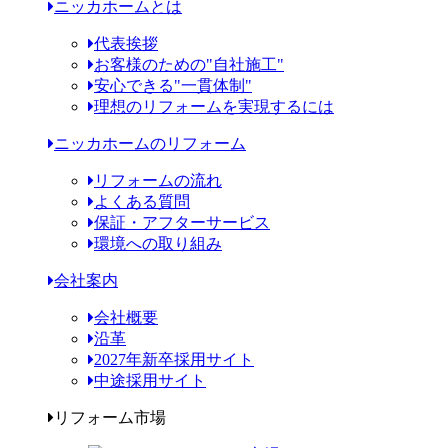
ニッカホームとは
代表挨拶
お客様のための"自社施工"
安心できる"一貫体制"
理想のリフォームを実現するには
ニッカホームのリフォーム
リフォームの流れ
よくある質問
保証・アフターサービス
環境への取り組み
会社案内
会社概要
沿革
2027年新卒採用サイト
中途採用サイト
リフォーム市場