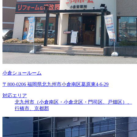
小倉ショールーム
〒800-0206 福岡県北九州市小倉南区葛原東4-6-29
対応エリア
北九州市（小倉南区・小倉北区・門司区、戸畑区）、
行橋市、京都郡