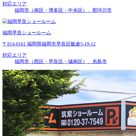
対応エリア
福岡市（南区・博多区・中央区）、那珂川市
福岡早良ショールーム
〒814-0161 福岡県福岡市早良区飯倉5-19-12
対応エリア
福岡市（西区・早良区・城南区）、糸島市