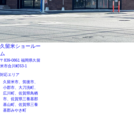
久留米ショールー
ム
〒839-0861 福岡県久留
米市合川町63-1
対応エリア
久留米市、筑後市、
小郡市、大刀洗町、
広川町、佐賀県鳥栖
市、佐賀県三養基郡
基山町、佐賀県三養
基郡みやき町