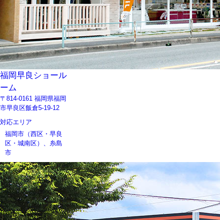
福岡早良ショール
ーム
〒814-0161 福岡県福岡
市早良区飯倉5-19-12
対応エリア
福岡市（西区・早良
区・城南区）、糸島
市