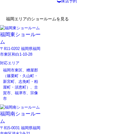
来店予約
福岡エリアのショールームを見る
福岡東ショールー
ム
〒811-0202 福岡県福岡
市東区和白1-10-28
対応エリア
福岡市東区、糟屋郡
（篠栗町・久山町・
新宮町、志免町・粕
屋町・須恵町）、古
賀市、福津市、宗像
市
福岡南ショールー
ム
〒815-0031 福岡県福岡
市南区清水2-9-21