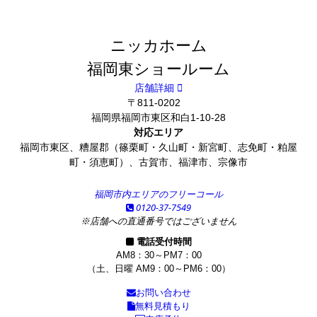
ニッカホーム
福岡東ショールーム
店舗詳細
〒811-0202
福岡県福岡市東区和白1-10-28
対応エリア
福岡市東区、糟屋郡（篠栗町・久山町・新宮町、志免町・粕屋
町・須恵町）、古賀市、福津市、宗像市
福岡市内エリアのフリーコール
0120-37-7549
※店舗への直通番号ではございません
電話受付時間
AM8：30～PM7：00
（土、日曜 AM9：00～PM6：00）
お問い合わせ
無料見積もり