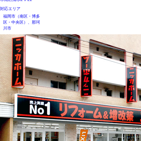
対応エリア
福岡市（南区・博多
区・中央区）、那珂
川市