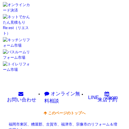
オンライン
無
LINE
Zoom
お問い
合わせ
来店予約
料相談
このページのトップへ
福岡市東区、糟屋郡、古賀市、福津市、宗像市のリフォーム＆増