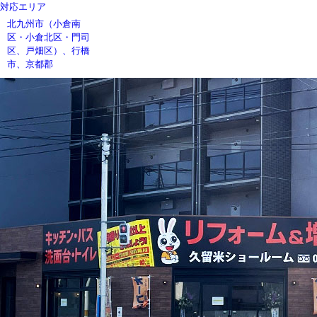
対応エリア
北九州市（小倉南
区・小倉北区・門司
区、戸畑区）、行橋
市、京都郡