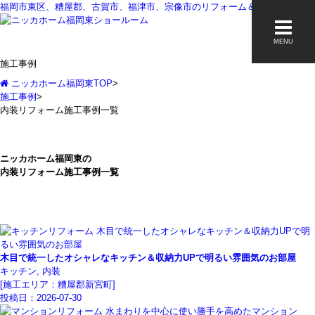
福岡市東区、糟屋郡、古賀市、福津市、宗像市のリフォーム＆増改築なら
MENU
施工事例
ニッカホーム福岡東TOP
>
施工事例
>
内装リフォーム施工事例一覧
ニッカホーム福岡東の
内装リフォーム施工事例一覧
木目で統一したオシャレなキッチン＆収納力UPで明るい雰囲気のお部屋
キッチン, 内装
[施工エリア：糟屋郡新宮町]
投稿日：
2026-07-30