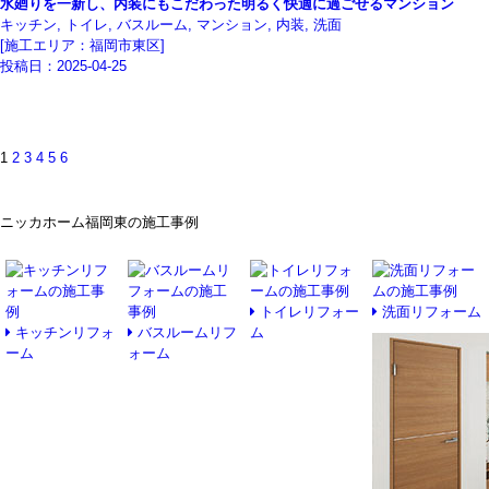
水廻りを一新し、内装にもこだわった明るく快適に過ごせるマンション
キッチン, トイレ, バスルーム, マンション, 内装, 洗面
[施工エリア：福岡市東区]
投稿日：
2025-04-25
1
2
3
4
5
6
ニッカホーム福岡東の施工事例
トイレリフォー
洗面リフォーム
キッチンリフォ
バスルームリフ
ム
ーム
ォーム