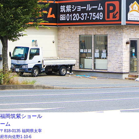
福岡筑紫ショール
ーム
〒818-0135 福岡県太宰
府市向佐野1-10-6