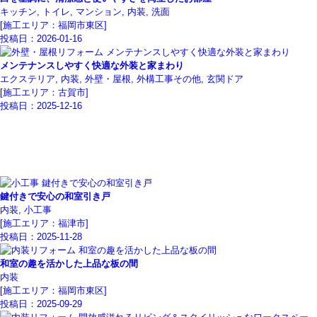
キッチン, トイレ, マンション, 内装, 洗面
[施工エリア：福岡市東区]
投稿日：
2026-01-16
メンテナンスしやすく快適な外装と家まわり
エクステリア, 内装, 外壁・屋根, 外構工事その他, 玄関ドア
[施工エリア：古賀市]
投稿日：
2025-12-16
鍵付きで安心の和室引き戸
内装, 小工事
[施工エリア：福津市]
投稿日：
2025-11-28
和室の趣を活かした上品な板の間
内装
[施工エリア：福岡市東区]
投稿日：
2025-09-29