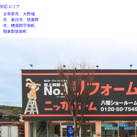
対応エリア
太宰府市、大野城
市、春日市、筑紫野
市、糟屋郡宇美町、
朝倉郡筑前町