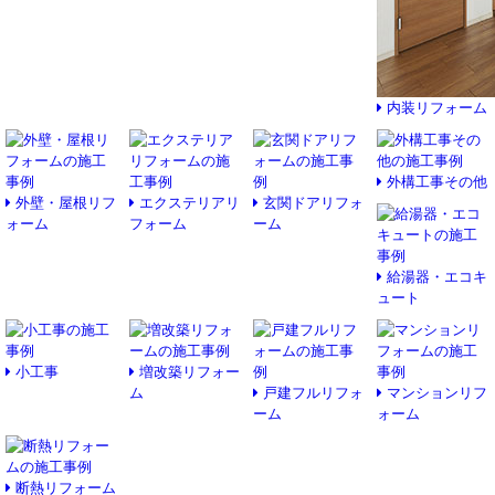
内装リフォーム
外構工事その他
外壁・屋根リフ
エクステリアリ
玄関ドアリフォ
ォーム
フォーム
ーム
給湯器・エコキ
ュート
小工事
増改築リフォー
ム
戸建フルリフォ
マンションリフ
ーム
ォーム
断熱リフォーム