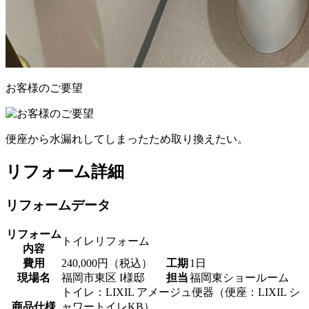
お客様のご要望
便座から水漏れしてしまったため取り換えたい。
リフォーム詳細
リフォームデータ
リフォーム
トイレリフォーム
内容
費用
240,000円（税込）
工期
1日
現場名
福岡市東区 I様邸
担当
福岡東ショールーム
トイレ：LIXIL アメージュ便器（便座：LIXIL シ
商品仕様
ャワートイレKB）