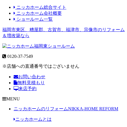
ニッカホーム総合サイト
ニッカホーム会社概要
ショールーム一覧
福岡市東区、糟屋郡、古賀市、福津市、宗像市のリフォーム
＆増改築なら
0120-37-7549
※店舗への直通番号ではございません
お問い合わせ
無料見積もり
来店予約
MENU
ニッカホームのリフォーム
NIKKA-HOME REFORM
ニッカホームとは