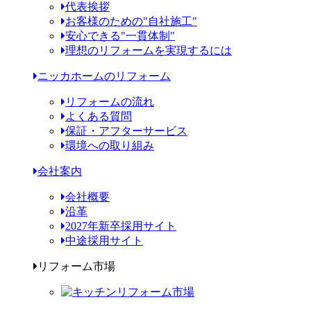
代表挨拶
お客様のための"自社施工"
安心できる"一貫体制"
理想のリフォームを実現するには
ニッカホームのリフォーム
リフォームの流れ
よくある質問
保証・アフターサービス
環境への取り組み
会社案内
会社概要
沿革
2027年新卒採用サイト
中途採用サイト
リフォーム市場