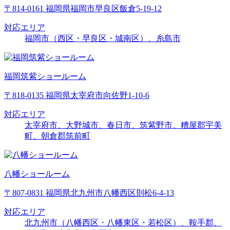
〒814-0161 福岡県福岡市早良区飯倉5-19-12
対応エリア
福岡市（西区・早良区・城南区）、糸島市
福岡筑紫ショールーム
〒818-0135 福岡県太宰府市向佐野1-10-6
対応エリア
太宰府市、大野城市、春日市、筑紫野市、糟屋郡宇美
町、朝倉郡筑前町
八幡ショールーム
〒807-0831 福岡県北九州市八幡西区則松6-4-13
対応エリア
北九州市（八幡西区・八幡東区・若松区）、鞍手郡、