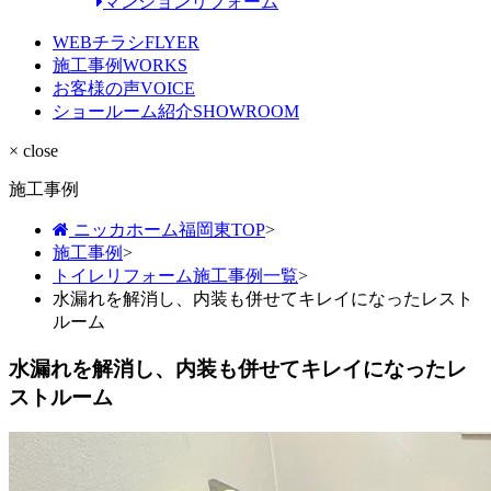
マンションリフォーム
WEBチラシ
FLYER
施工事例
WORKS
お客様の声
VOICE
ショールーム紹介
SHOWROOM
× close
施工事例
ニッカホーム福岡東TOP
>
施工事例
>
トイレリフォーム施工事例一覧
>
水漏れを解消し、内装も併せてキレイになったレスト
ルーム
水漏れを解消し、内装も併せてキレイになったレ
ストルーム