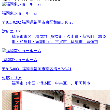
福岡東ショールーム
〒811-0202 福岡県福岡市東区和白1-10-28
対応エリア
福岡市東区、糟屋郡（篠栗町・久山町・新宮町、志免
町・粕屋町・須恵町）、古賀市、福津市、宗像市
福岡南ショールーム
〒815-0031 福岡県福岡市南区清水2-9-21
対応エリア
福岡市（南区・博多区・中央区）、那珂川市