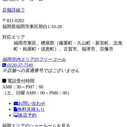
店舗詳細
〒811-0202
福岡県福岡市東区和白1-10-28
対応エリア
福岡市東区、糟屋郡（篠栗町・久山町・新宮町、志免
町・粕屋町・須恵町）、古賀市、福津市、宗像市
福岡市内エリアのフリーコール
0120-37-7549
※店舗への直通番号ではございません
電話受付時間
AM8：30～PM7：00
（土、日曜 AM9：00～PM6：00）
お問い合わせ
無料見積もり
来店予約
福岡エリアのショールームを見る