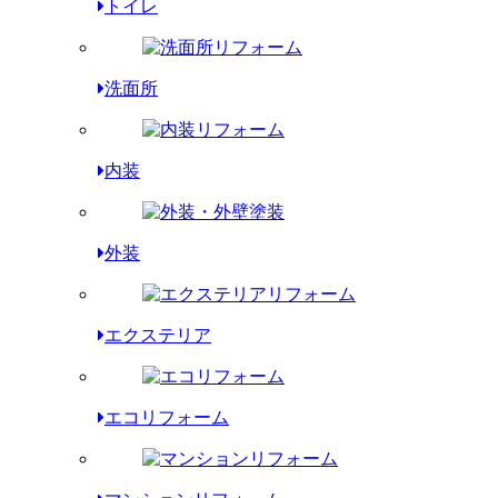
トイレ
洗面所
内装
外装
エクステリア
エコリフォーム