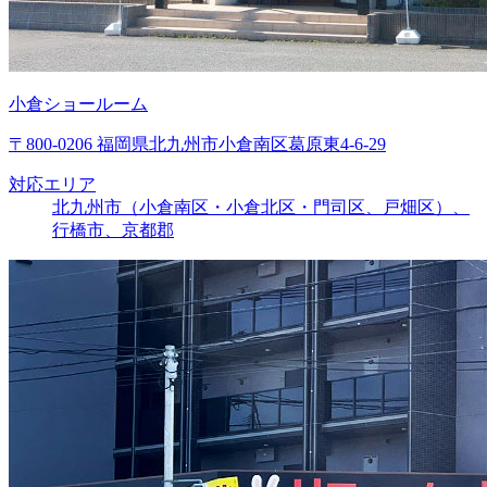
小倉ショールーム
〒800-0206 福岡県北九州市小倉南区葛原東4-6-29
対応エリア
北九州市（小倉南区・小倉北区・門司区、戸畑区）、
行橋市、京都郡