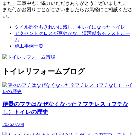
また、工事中もご協力いただきありがとうございました。
また何かお困りごとがございましたらお気軽にご相談くださ
い。
タイル部分もきれいに残し、キレイになったトイレ
アクセントクロスが爽やかな、清潔感あるレストルー
ム
施工事例一覧
トイレリフォームブログ
便器のフチはなぜなくなった？フチレス（フチな
し）トイレの歴史
2026.07.08