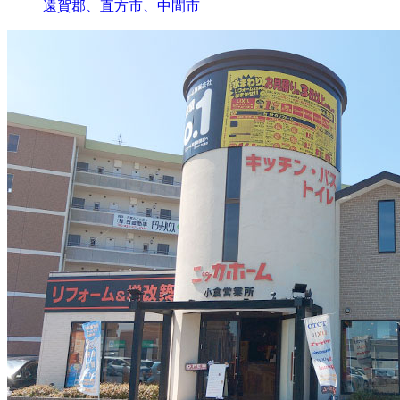
遠賀郡、直方市、中間市